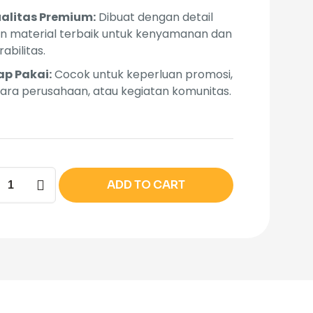
alitas Premium:
Dibuat dengan detail
n material terbaik untuk kenyamanan dan
rabilitas.
ap Pakai:
Cocok untuk keperluan promosi,
ara perusahaan, atau kegiatan komunitas.
um
ADD TO CART
t
ity