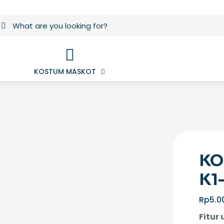
KOSTUM MASKOT
KO
K1
Rp
5.0
Fitur