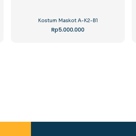
Kostum Maskot A-K2-B1
Rp
5.000.000