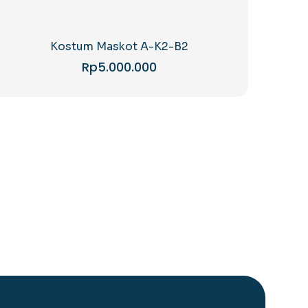
Kostum Maskot A-K2-B2
Rp
5.000.000