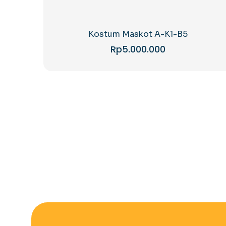
Kostum Maskot A-K1-B5
Rp
5.000.000