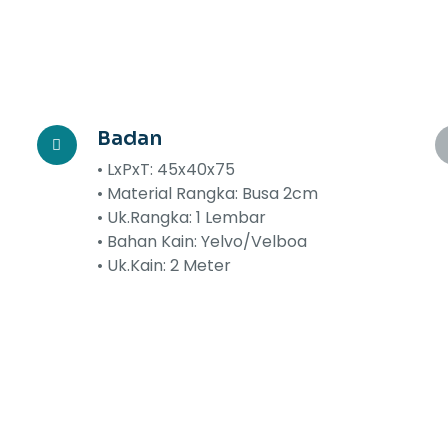
Badan
• LxPxT: 45x40x75
• Material Rangka: Busa 2cm
• Uk.Rangka: 1 Lembar
• Bahan Kain: Yelvo/Velboa
• Uk.Kain: 2 Meter