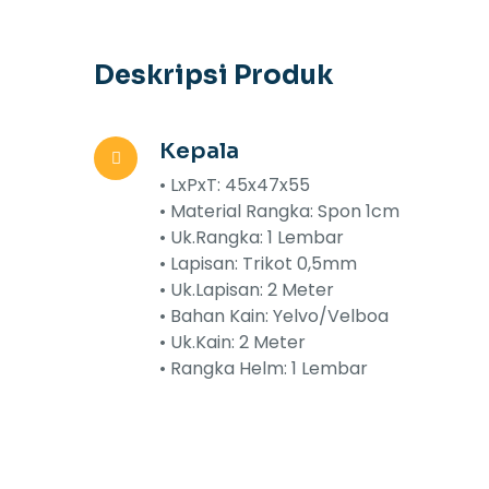
Deskripsi Produk
Kepala
• LxPxT: 45x47x55
• Material Rangka: Spon 1cm
• Uk.Rangka: 1 Lembar
• Lapisan: Trikot 0,5mm
• Uk.Lapisan: 2 Meter
• Bahan Kain: Yelvo/Velboa
• Uk.Kain: 2 Meter
• Rangka Helm: 1 Lembar