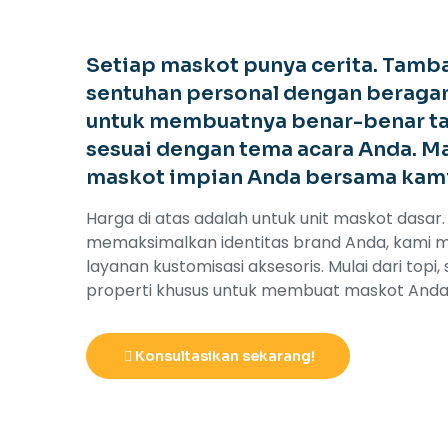
Setiap maskot punya cerita. Tamb
sentuhan personal dengan beraga
untuk membuatnya benar-benar ta
sesuai dengan tema acara Anda. M
maskot impian Anda bersama kami
Harga di atas adalah untuk unit maskot dasar.
memaksimalkan identitas brand Anda, kami 
layanan kustomisasi aksesoris. Mulai dari topi, 
properti khusus untuk membuat maskot Anda 
Konsultasikan sekarang!