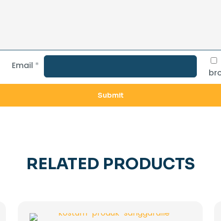
Email
*
bro
RELATED PRODUCTS